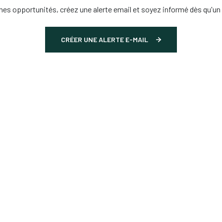
es opportunités, créez une alerte email et soyez informé dès qu'un 
CRÉER UNE ALERTE E-MAIL