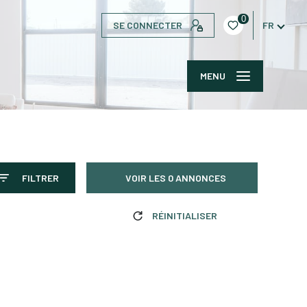
0
SE CONNECTER
FR
MENU
FILTRER
VOIR LES
0
ANNONCES
RÉINITIALISER