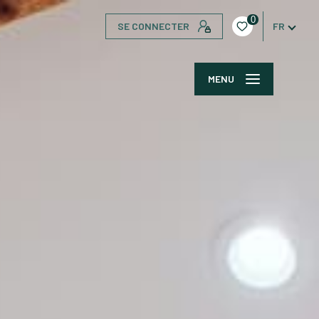
0
SE CONNECTER
FR
MENU