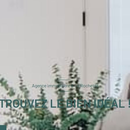
Agence immobilière à La Rochette
TROUVEZ LE BIEN IDÉAL 