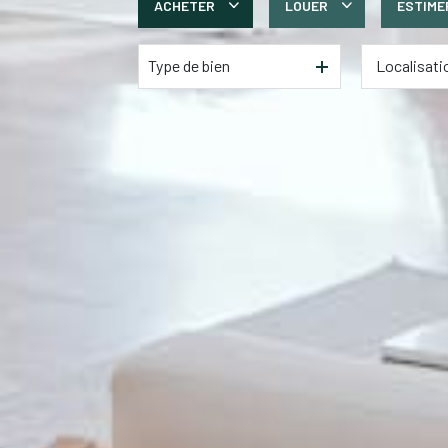
ACHETER
LOUER
ESTIME
Type de bien
De l'ancien
à l'année