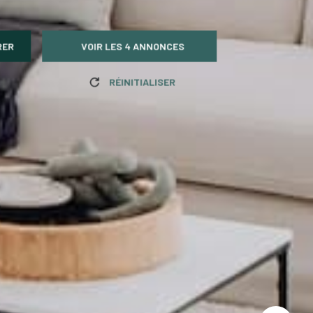
RER
VOIR LES
4
ANNONCES
RÉINITIALISER