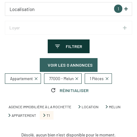
1
Localisation
Loyer
FILTRER
VOIR LES
0
ANNONCES
Appartement
77000 - Melun
1 Pièces
RÉINITIALISER
AGENCE IMMOBILIÈRE À LA ROCHETTE
LOCATION
MELUN
APPARTEMENT
T1
Désolé, aucun bien n'est disponible pour le moment.