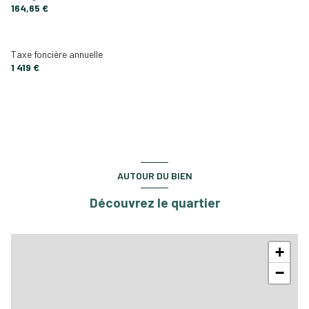
164,65 €
Taxe foncière annuelle
1 419 €
AUTOUR DU BIEN
Découvrez le quartier
+
−