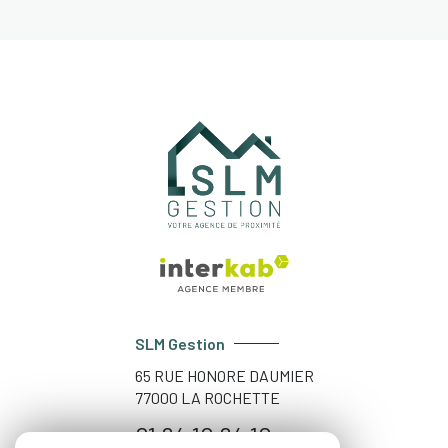
SLM Gestion
65 RUE HONORE DAUMIER
77000
LA ROCHETTE
01 64 10 64 10