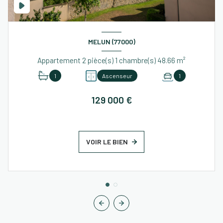
MELUN (77000)
Appartement 2 pièce(s) 1 chambre(s) 48.66 m²
1
Ascenseur
1
129 000 €
VOIR LE BIEN