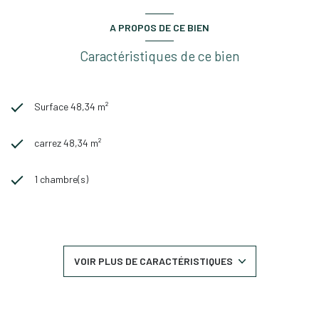
A PROPOS DE CE BIEN
Caractéristiques de ce bien
Surface 48,34 m²
carrez 48,34 m²
1 chambre(s)
1 salle(s) de bain
construit en 2002
VOIR PLUS DE CARACTÉRISTIQUES
cuisine séparée