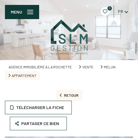
0
FR
MENU
AGENCE IMMOBILIÈRE À LA ROCHETTE
VENTE
MELUN
APPARTEMENT
RETOUR
TÉLÉCHARGER LA FICHE
PARTAGER CE BIEN