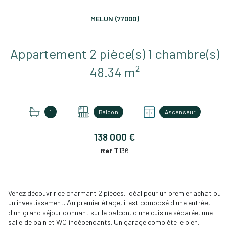
MELUN (77000)
Appartement 2 pièce(s) 1 chambre(s)
48.34 m²
1
Balcon
Ascenseur
138 000 €
Réf
T136
Venez découvrir ce charmant 2 pièces, idéal pour un premier achat ou
un investissement. Au premier étage, il est composé d'une entrée,
d'un grand séjour donnant sur le balcon, d'une cuisine séparée, une
salle de bain et WC indépendants. Un garage complète le bien.